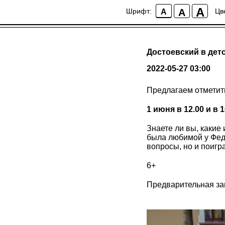
A
A
Шрифт:
Цв
A
Достоевский в дет
2022-05-27 03:00
Предлагаем отметить
1 июня в 12.00 и в 1
Знаете ли вы, какие
была любимой у Федо
вопросы, но и поигр
6+
Предварительная зап