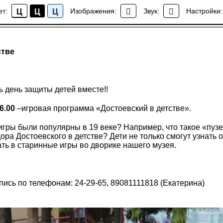
ет:
Изображения:
Звук:
Настройки:
Ц
Ц
Ц
События
стве
 день защиты детей вместе!!
6.00
–игровая программа «Достоевский в детстве».
 игры были популярны в 19 веке? Например, что такое «пузе
ра Достоевского в детстве? Дети не только смогут узнать о
ать в старинные игры во дворике нашего музея.
ись по телефонам: 24-29-65, 89081111818 (Екатерина)