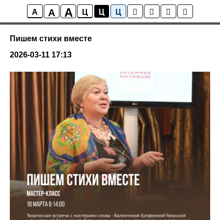
A
A
События
A
Ц
Ц
Ц
Пишем стихи вместе
2026-03-11 17:13