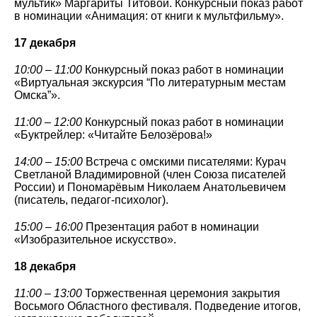
мультик» Маргариты Титовой. Конкурсный показ работ
в номинации «Анимация: от книги к мультфильму».
17 декабря
10:00 – 11:00
Конкурсный показ работ в номинации
«Виртуальная экскурсия “По литературным местам
Омска”».
11:00 – 12:00
Конкурсный показ работ в номинации
«Буктрейлер: «Читайте Белозёрова!»
14:00 – 15:00
Встреча с омскими писателями: Курач
Светланой Владимировной (член Союза писателей
России) и Пономарёвым Николаем Анатольевичем
(писатель, педагог-психолог).
15:00 – 16:00
Презентация работ в номинации
«Изобразительное искусство».
18 декабря
11:00 – 13:00
Торжественная церемония закрытия
Восьмого Областного фестиваля. Подведение итогов,