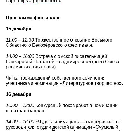
парк:
https://gugolboom.ru/
Программа фестиваля:
15 декабря
11:00 – 12:30
Торжественное открытие Восьмого
Областного Белозёровского фестиваля.
14:00 – 16:00
Встреча с омской писательницей
Елизаровой Натальей Владимировной (член Союза
российских писателей).
Читка произведений собственного сочинения
участниками номинации «Литературное творчество».
16 декабря
10:00 – 12:00
Конкурсный показ работ в номинации
«Театрализация».
14:00 – 16:00
«Чудеса анимации» — мастер-класс от
руководителя студии детской анимации «Очумелый