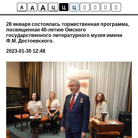
A
A
События
A
Ц
Ц
Ц
28 января состоялась торжественная программа,
посвященная 40-летию Омского
государственного литературного музея имени
Ф.М. Достоевского.
2023-01-30 12:48