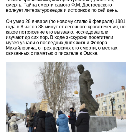
смерть. Тайна смерти самого Ф.М. Достоевского
волнует литературоведов и историков по сей день.
Он умер 28 января (по новому стилю 9 февраля) 1881
года в 8 часов 38 минут от легочного кровотечения, но
какое потрясение его вызвало, исследователи
изучают до сих пор. В ходе экскурсии посетители
музея узнали о последних днях жизни Фёдора
Михайловича, о трех версиях его смерти, о местах,
связанных с памятью о писателе в Омске.