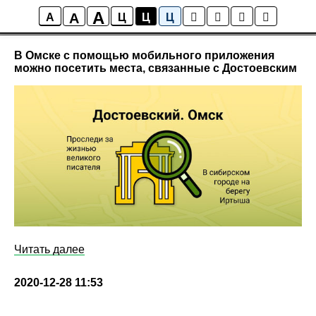
A
A
СМИ о нас
A
Ц
Ц
Ц
В Омске с помощью мобильного приложения
можно посетить места, связанные с Достоевским
Читать далее
2020-12-28 11:53