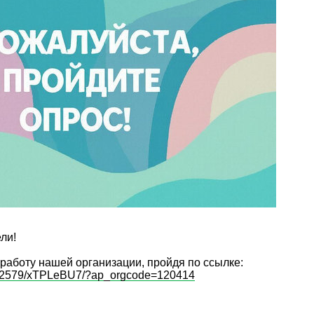
ли!
работу нашей организации, пройдя по ссылке:
u/e/2579/xTPLeBU7/?ap_orgcode=120414