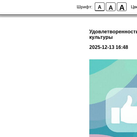
A
A
Шрифт:
Цв
A
Удовлетворенност
культуры
2025-12-13 16:48