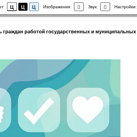
ет:
Изображения:
Звук:
Настройки:
Ц
Ц
Ц
События
ь граждан работой государственных и муниципальных