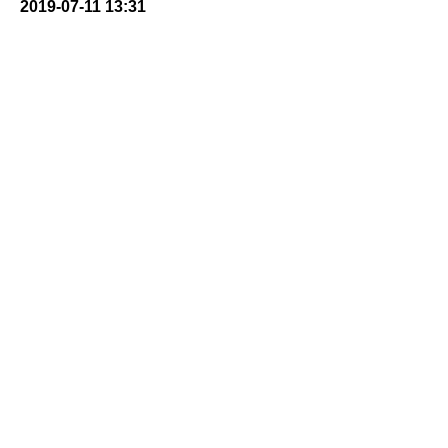
2019-07-11 13:31