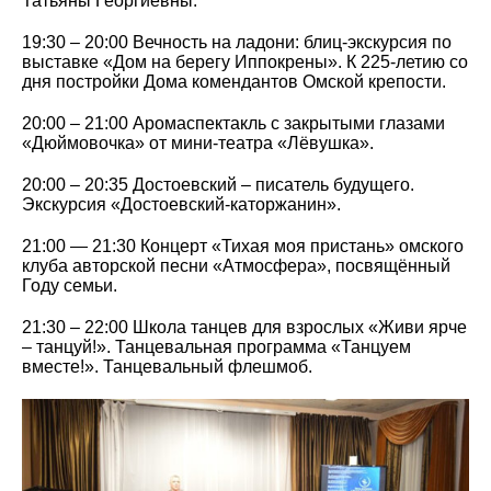
Татьяны Георгиевны.
19:30 – 20:00 Вечность на ладони: блиц-экскурсия по
выставке «Дом на берегу Иппокрены». К 225-летию со
дня постройки Дома комендантов Омской крепости.
20:00 – 21:00 Аромаспектакль с закрытыми глазами
«Дюймовочка» от мини-театра «Лёвушка».
20:00 – 20:35 Достоевский – писатель будущего.
Экскурсия «Достоевский-каторжанин».
21:00 — 21:30 Концерт «Тихая моя пристань» омского
клуба авторской песни «Атмосфера», посвящённый
Году семьи.
21:30 – 22:00 Школа танцев для взрослых «Живи ярче
– танцуй!». Танцевальная программа «Танцуем
вместе!». Танцевальный флешмоб.