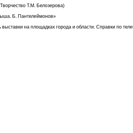
(Творчество Т.М. Белозерова)
тыша. Б. Пантелеймонов»
 выставки на площадках города и области. Справки по теле