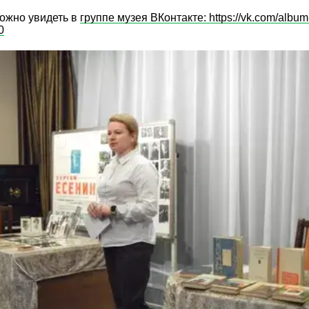
ожно увидеть в
группе музея ВКонтакте: https://vk.com/album
0