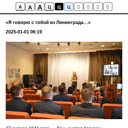
Культурно - образовательные
A
A
A
Ц
Ц
Ц
мероприятия
«Я говорю с тобой из Ленинграда…»
2025-01-01 06:19