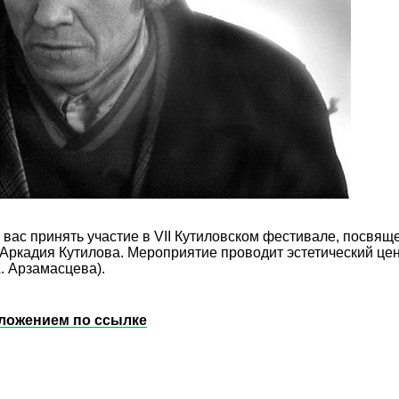
вас принять участие в VII Кутиловском фестивале, посвящ
 Аркадия Кутилова. Мероприятие проводит эстетический це
. Арзамасцева).
ложением по ссылке