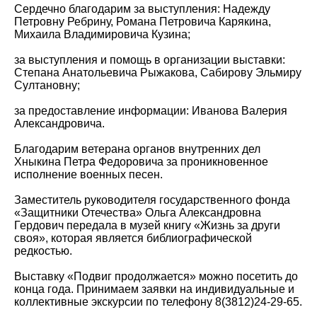
Сердечно благодарим за выступления: Надежду
Петровну Ребрину, Романа Петровича Карякина,
Михаила Владимировича Кузина;
за выступления и помощь в организации выставки:
Степана Анатольевича Рыжакова, Сабирову Эльмиру
Султановну;
за предоставление информации: Иванова Валерия
Александровича.
Благодарим ветерана органов внутренних дел
Хныкина Петра Федоровича за проникновенное
исполнение военных песен.
Заместитель руководителя государственного фонда
«Защитники Отечества» Ольга Александровна
Гердович передала в музей книгу «Жизнь за други
своя», которая является библиографической
редкостью.
Выставку «Подвиг продолжается» можно посетить до
конца года. Принимаем заявки на индивидуальные и
коллективные экскурсии по телефону 8(3812)24-29-65.