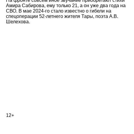
На фронте совсем иное звучание приобретают стихи
Амира Сабирова, ему только 21, а он уже два года на
СВО. В мае 2024-го стало известно о гибели на
спецоперации 52-летнего жителя Тары, поэта А.В.
Шелехова.
12+