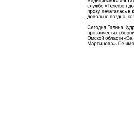
медицинского инстит
службе «Телефон до
прозу, печаталась в
довольно поздно, ког
Сегодня Галина Кудр
прозаических сборни
Омской области «За 
Мартынова». Ее имя 