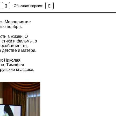
Обычная версия:
и». Мероприятие
нье ноября.
сти в жизни. О
 стихи и фильмы, о
 особое место.
 детстве и матери.
ях Николая
ина, Тимофея
русские классики,